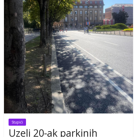
Stupići
Uzeli 20-ak parkinih