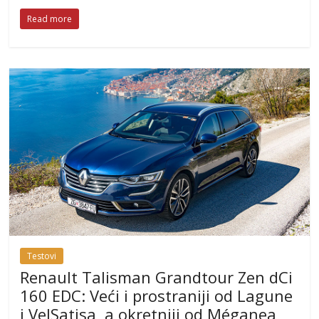
Read more
Testovi
Renault Talisman Grandtour Zen dCi
160 EDC: Veći i prostraniji od Lagune
i VelSatisa, a okretniji od Méganea