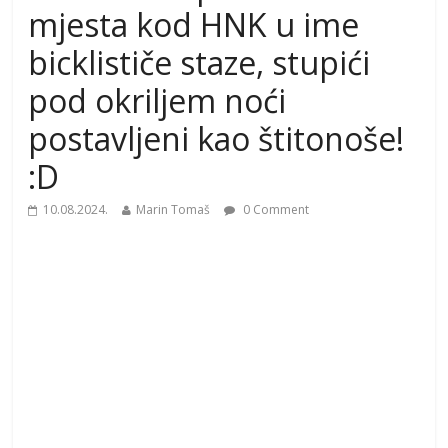
mjesta kod HNK u ime
bicklističe staze, stupići
pod okriljem noći
postavljeni kao štitonoše!
:D
10.08.2024.
Marin Tomaš
0 Comment