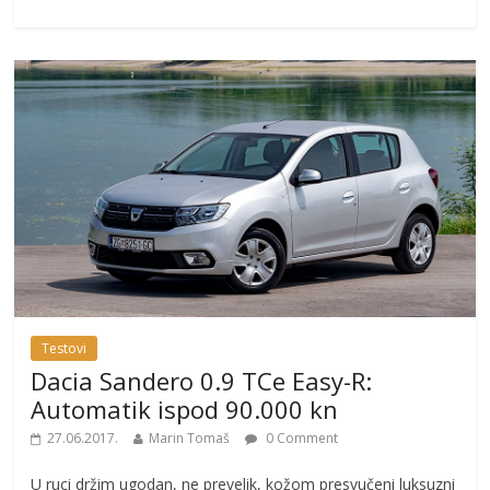
Testovi
Dacia Sandero 0.9 TCe Easy-R:
Automatik ispod 90.000 kn
27.06.2017.
Marin Tomaš
0 Comment
U ruci držim ugodan, ne prevelik, kožom presvučeni luksuzni