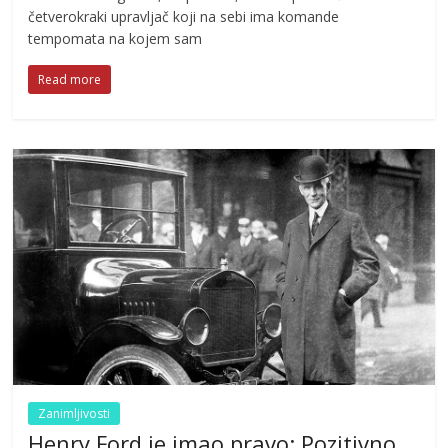
četverokraki upravljač koji na sebi ima komande
tempomata na kojem sam
Read more
Zanimljivosti
Henry Ford je imao pravo: Pozitivno