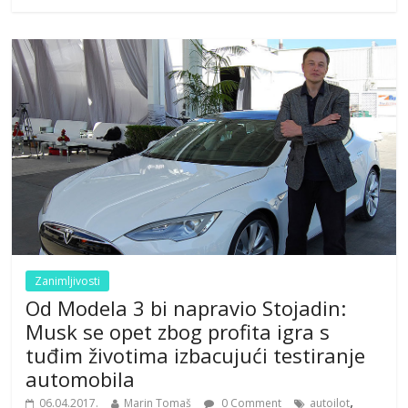
Zanimljivosti
Od Modela 3 bi napravio Stojadin:
Musk se opet zbog profita igra s
tuđim životima izbacujući testiranje
automobila
,
06.04.2017.
Marin Tomaš
0 Comment
autoilot