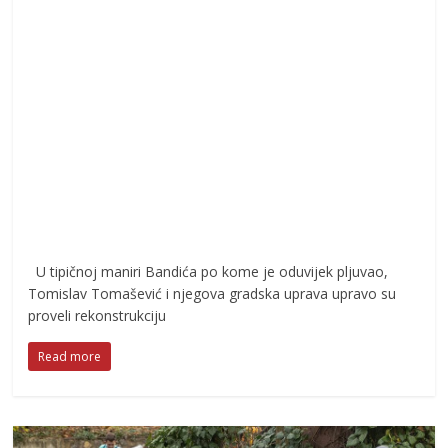
U tipičnoj maniri Bandića po kome je oduvijek pljuvao,
Tomislav Tomašević i njegova gradska uprava upravo su
proveli rekonstrukciju
Read more