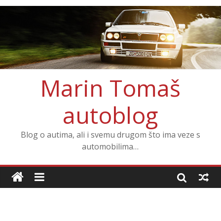
Marin Tomaš
autoblog
Blog o autima, ali i svemu drugom što ima veze s
automobilima…