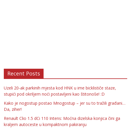
Recent Posts
Uzeli 20-ak parkinih mjesta kod HNK u ime bicklističe staze,
stupići pod okriljem noći postavljeni kao štitonoše! :D
Kako je nogostup postao Mnogostup – jer su to tražili građani…
Da, ziher!
Renault Clio 1.5 dCi 110 Intens: Moćna dizelska konjica čini ga
kraljem autoceste u kompaktnom pakiranju