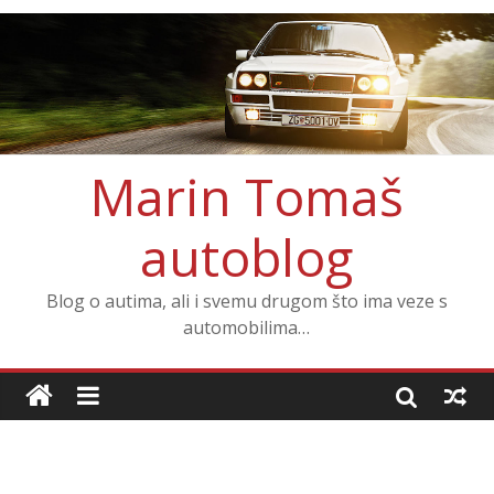
Marin Tomaš
autoblog
Blog o autima, ali i svemu drugom što ima veze s
automobilima…