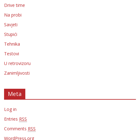
Drive time
Na probi
Savjeti
Stupići
Tehnika
Testovi
U retrovizoru
Zanimljivosti
Meta
Log in
Entries
RSS
Comments
RSS
WordPress.org