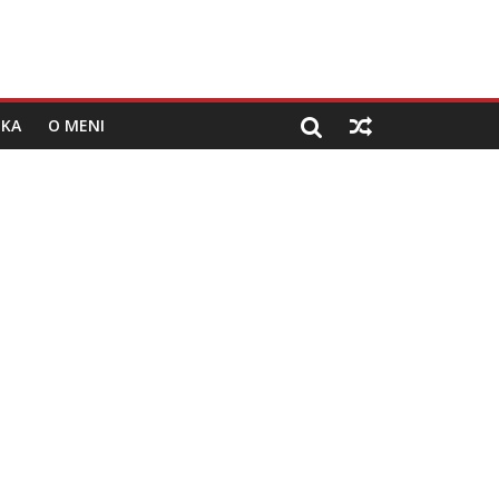
IKA
O MENI