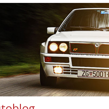
toblog