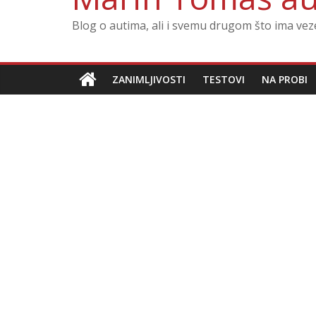
Blog o autima, ali i svemu drugom što ima ve
ZANIMLJIVOSTI
TESTOVI
NA PROBI