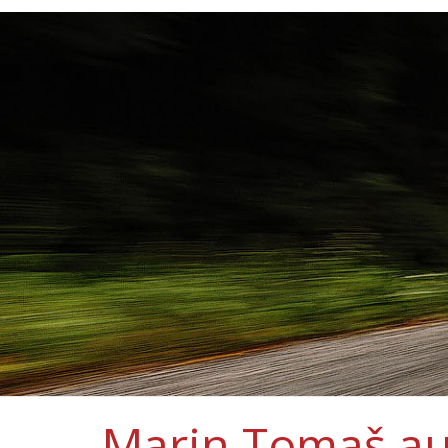
Marin Tomaš au