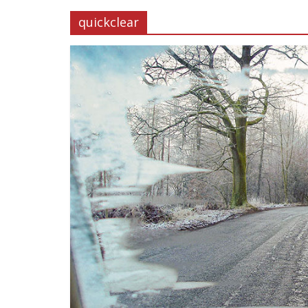
quickclear