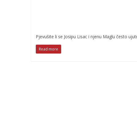
Pjevušite li se Josipu Lisac i njenu Maglu često uj
Read more