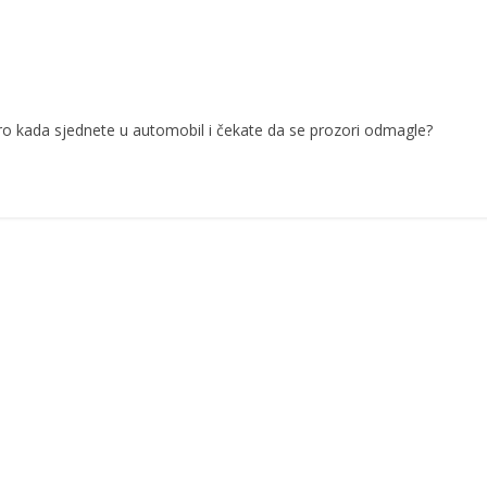
utro kada sjednete u automobil i čekate da se prozori odmagle?