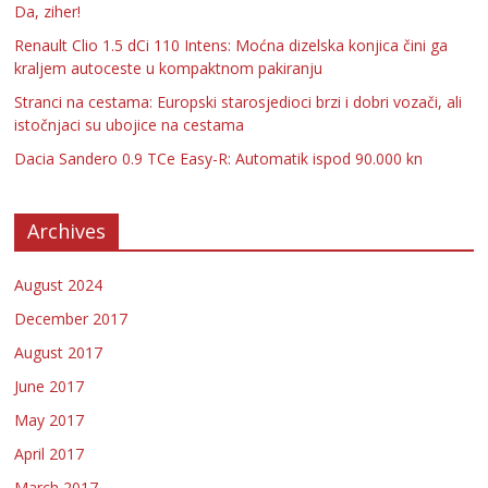
Da, ziher!
Renault Clio 1.5 dCi 110 Intens: Moćna dizelska konjica čini ga
kraljem autoceste u kompaktnom pakiranju
Stranci na cestama: Europski starosjedioci brzi i dobri vozači, ali
istočnjaci su ubojice na cestama
Dacia Sandero 0.9 TCe Easy-R: Automatik ispod 90.000 kn
Archives
August 2024
December 2017
August 2017
June 2017
May 2017
April 2017
March 2017