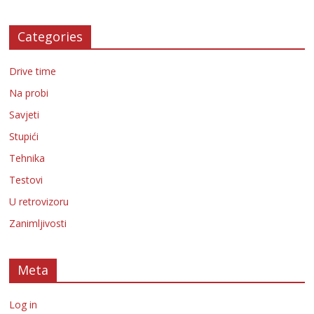
Categories
Drive time
Na probi
Savjeti
Stupići
Tehnika
Testovi
U retrovizoru
Zanimljivosti
Meta
Log in