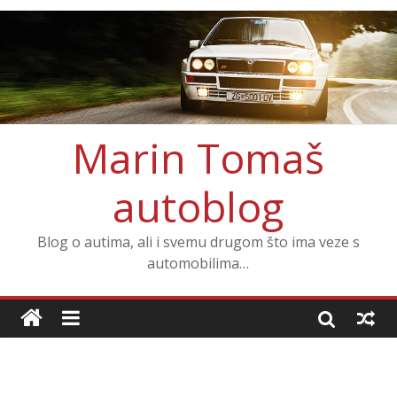
Marin Tomaš
autoblog
Blog o autima, ali i svemu drugom što ima veze s
automobilima…