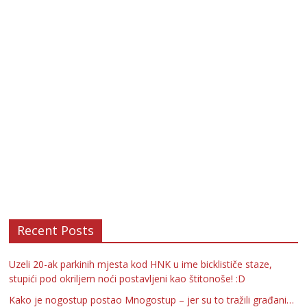
Recent Posts
Uzeli 20-ak parkinih mjesta kod HNK u ime bicklističe staze,
stupići pod okriljem noći postavljeni kao štitonoše! :D
Kako je nogostup postao Mnogostup – jer su to tražili građani…