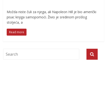
Možda niste čuli za njega, ali Napoleon Hill je bio američki
pisac knjiga samopomoći. Živio je sredinom prošlog
stoljeća, a
Read more