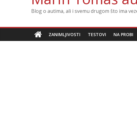
Blog o autima, ali i svemu drugom što ima ve
ZANIMLJIVOSTI
TESTOVI
NA PROBI