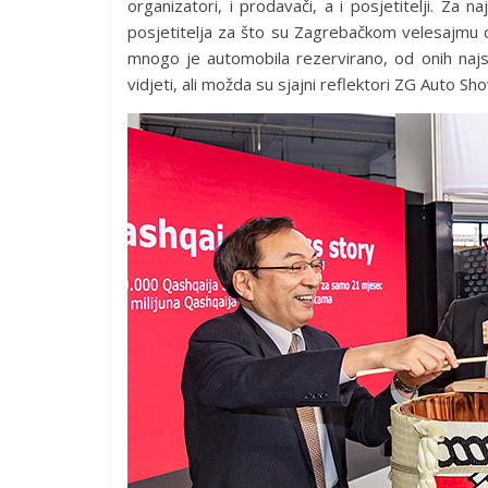
organizatori, i prodavači, a i posjetitelji. Za 
posjetitelja za što su Zagrebačkom velesajmu os
mnogo je automobila rezervirano, od onih najskup
vidjeti, ali možda su sjajni reflektori ZG Auto Sh