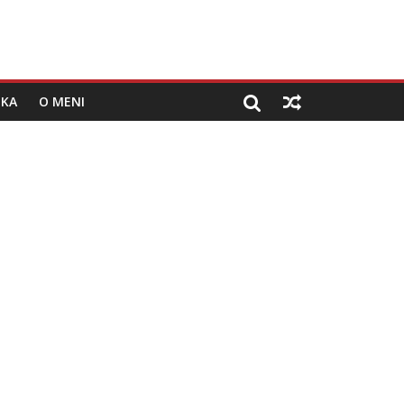
IKA
O MENI