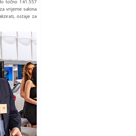
pilo točno 141.557
 za vrijeme salona
izirati, ostaje za