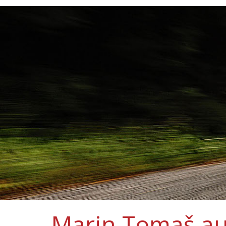
Marin Tomaš au