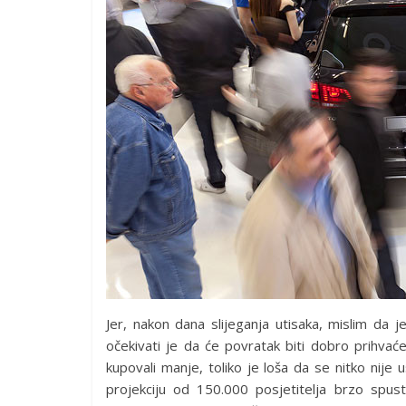
Jer, nakon dana slijeganja utisaka, mislim 
očekivati je da će povratak biti dobro prihvaće
kupovali manje, toliko je loša da se nitko nije
projekciju od 150.000 posjetitelja brzo spus