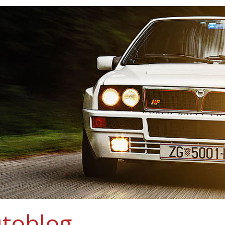
toblog