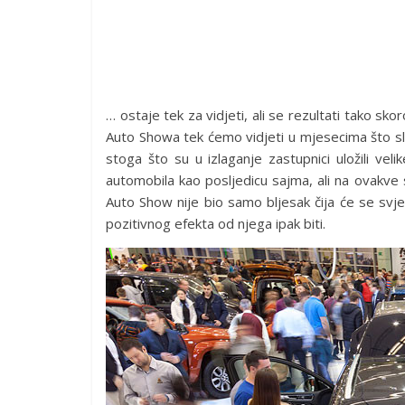
… ostaje tek za vidjeti, ali se rezultati tako sk
Auto Showa tek ćemo vidjeti u mjesecima što sli
stoga što su u izlaganje zastupnici uložili ve
automobila kao posljedicu sajma, ali na ovakve
Auto Show nije bio samo bljesak čija će se svje
pozitivnog efekta od njega ipak biti.