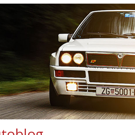
toblog