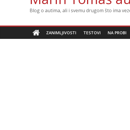
Blog o autima, ali i svemu drugom što ima ve
ZANIMLJIVOSTI
TESTOVI
NA PROBI