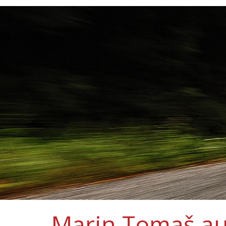
Marin Tomaš au