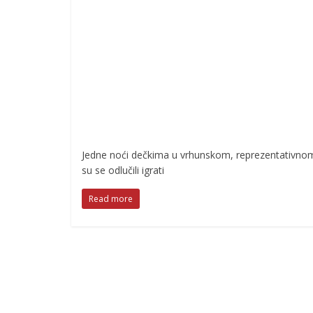
Jedne noći dečkima u vrhunskom, reprezentativno
su se odlučili igrati
Read more