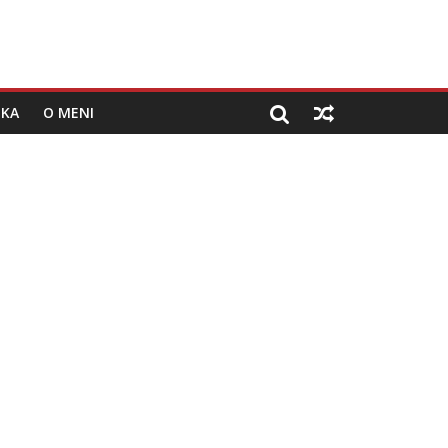
IKA
O MENI