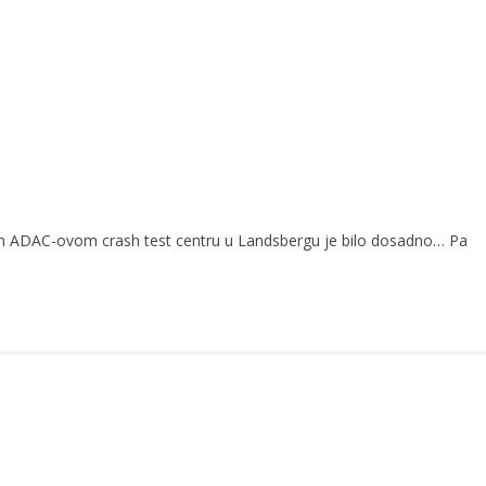
m ADAC-ovom crash test centru u Landsbergu je bilo dosadno… Pa