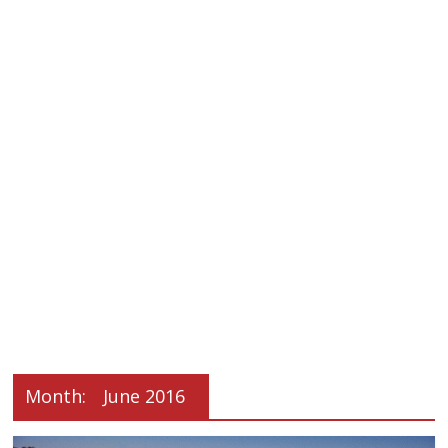
Month:
June 2016