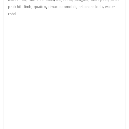
,
,
,
,
peak hill climb
quattro
rimac automobili
sebastien loeb
walter
rohrl