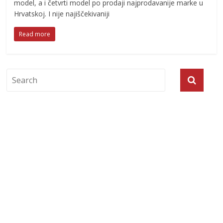
model, a i četvrti model po prodaji najprodavanije marke u
Hrvatskoj. I nije najiščekivaniji
Read more