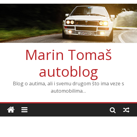
Marin Tomaš
autoblog
Blog o autima, ali i svemu drugom što ima veze s
automobilima…