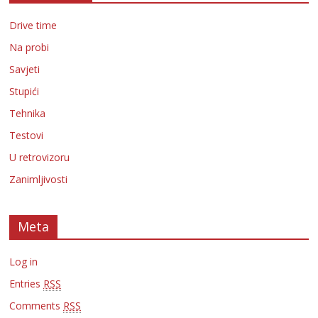
Drive time
Na probi
Savjeti
Stupići
Tehnika
Testovi
U retrovizoru
Zanimljivosti
Meta
Log in
Entries
RSS
Comments
RSS