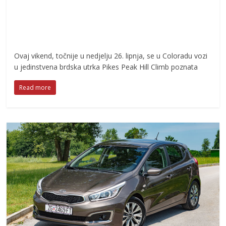
Ovaj vikend, točnije u nedjelju 26. lipnja, se u Coloradu vozi
u jedinstvena brdska utrka Pikes Peak Hill Climb poznata
Read more