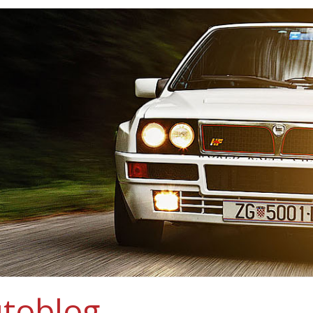
toblog