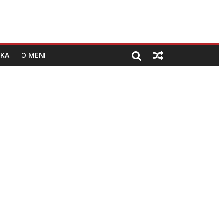
IKA
O MENI