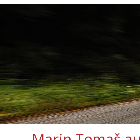
Marin Tomaš au