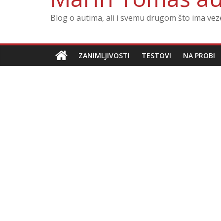
Blog o autima, ali i svemu drugom što ima ve
ZANIMLJIVOSTI
TESTOVI
NA PROBI