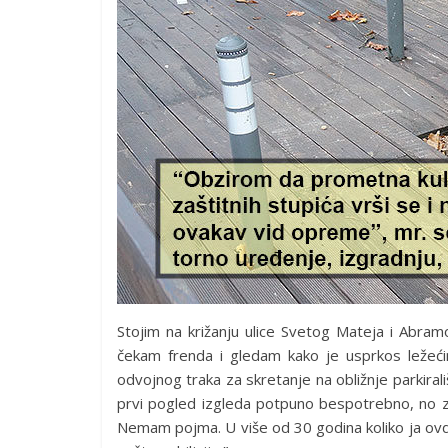
Stojim na križanju ulice Svetog Mateja i Abr
čekam frenda i gledam kako je usprkos ležećim
odvojnog traka za skretanje na obližnje parkirali
prvi pogled izgleda potpuno bespotrebno, no za 
Nemam pojma. U više od 30 godina koliko ja ov