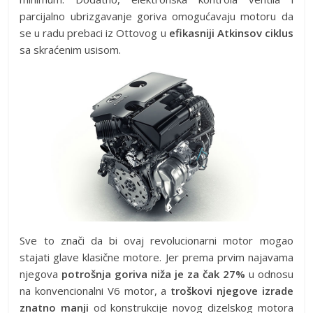
parcijalno ubrizgavanje goriva omogućavaju motoru da
se u radu prebaci iz Ottovog u
efikasniji Atkinsov ciklus
sa skraćenim usisom.
Sve to znači da bi ovaj revolucionarni motor mogao
stajati glave klasične motore. Jer prema prvim najavama
njegova
potrošnja goriva niža je za čak 27%
u odnosu
na konvencionalni V6 motor, a
troškovi njegove izrade
znatno manji
od konstrukcije novog dizelskog motora