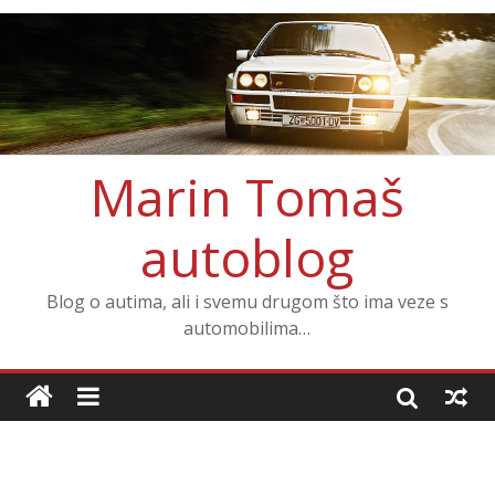
Marin Tomaš
autoblog
Blog o autima, ali i svemu drugom što ima veze s
automobilima…