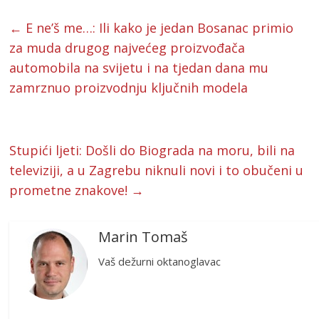
←
E ne’š me…: Ili kako je jedan Bosanac primio
za muda drugog najvećeg proizvođača
automobila na svijetu i na tjedan dana mu
zamrznuo proizvodnju ključnih modela
Stupići ljeti: Došli do Biograda na moru, bili na
televiziji, a u Zagrebu niknuli novi i to obučeni u
prometne znakove!
→
Marin Tomaš
Vaš dežurni oktanoglavac