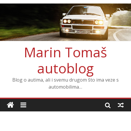
Marin Tomaš
autoblog
Blog o autima, ali i svemu drugom što ima veze s
automobilima…