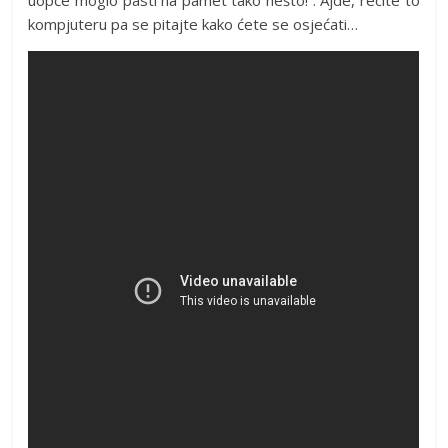
kompjuteru pa se pitajte kako ćete se osjećati…