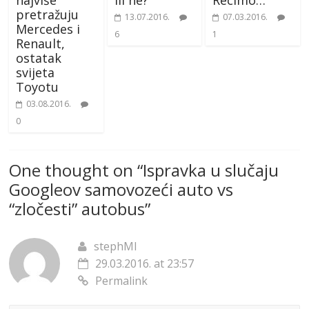
pretražuju
13.07.2016.
07.03.2016.
Mercedes i
6
1
Renault,
ostatak
svijeta
Toyotu
03.08.2016.
0
One thought on “
Ispravka u slučaju
Googleov samovozeći auto vs
“zločesti” autobus
”
stephMl
29.03.2016. at 23:57
Permalink