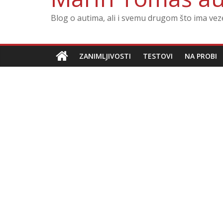
Blog o autima, ali i svemu drugom što ima ve
ZANIMLJIVOSTI
TESTOVI
NA PROBI