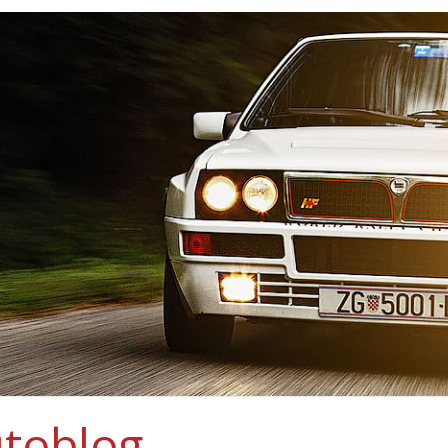
toblog