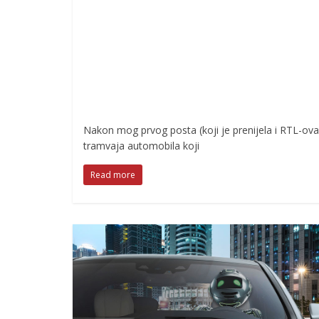
Nakon mog prvog posta (koji je prenijela i RTL-o
tramvaja automobila koji
Read more