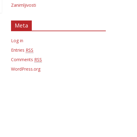
Zanimljivosti
Meta
Log in
Entries
RSS
Comments
RSS
WordPress.org