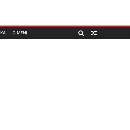
IKA
O MENI