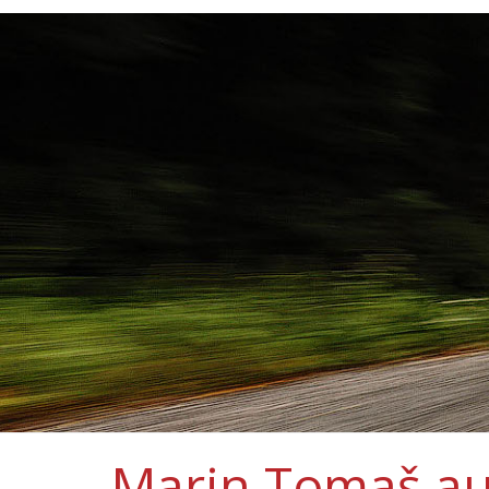
Marin Tomaš au