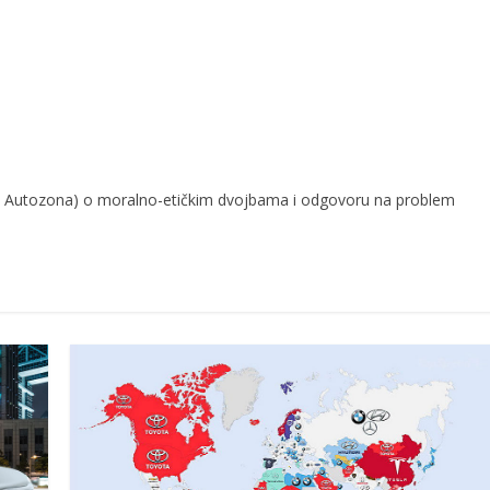
va Autozona) o moralno-etičkim dvojbama i odgovoru na problem