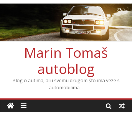
Marin Tomaš
autoblog
Blog o autima, ali i svemu drugom što ima veze s
automobilima…