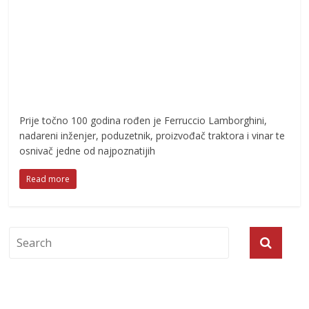
Prije točno 100 godina rođen je Ferruccio Lamborghini,
nadareni inženjer, poduzetnik, proizvođač traktora i vinar te
osnivač jedne od najpoznatijih
Read more