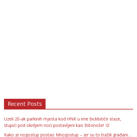
Recent Posts
Uzeli 20-ak parkinih mjesta kod HNK u ime bicklističe staze,
stupići pod okriljem noći postavljeni kao štitonoše! :D
Kako je nogostup postao Mnogostup – jer su to tražili građani…