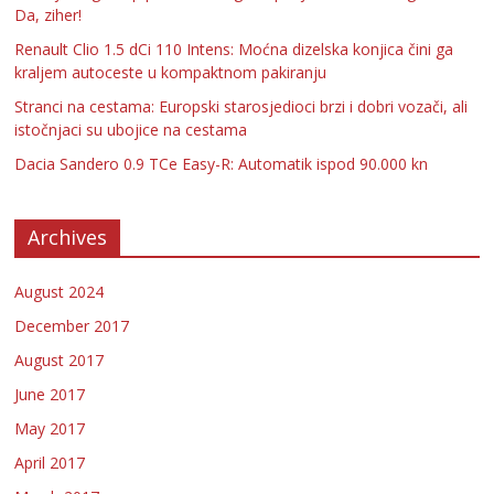
Da, ziher!
Renault Clio 1.5 dCi 110 Intens: Moćna dizelska konjica čini ga
kraljem autoceste u kompaktnom pakiranju
Stranci na cestama: Europski starosjedioci brzi i dobri vozači, ali
istočnjaci su ubojice na cestama
Dacia Sandero 0.9 TCe Easy-R: Automatik ispod 90.000 kn
Archives
August 2024
December 2017
August 2017
June 2017
May 2017
April 2017