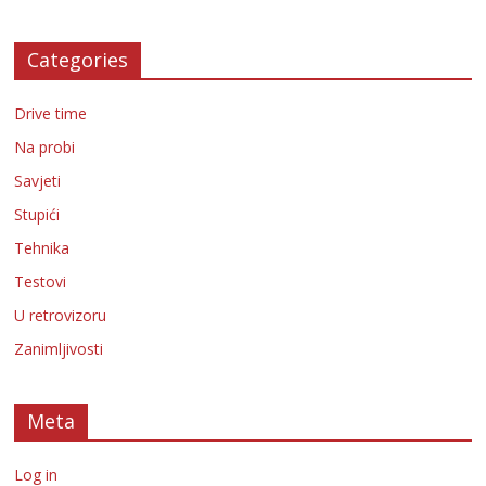
Categories
Drive time
Na probi
Savjeti
Stupići
Tehnika
Testovi
U retrovizoru
Zanimljivosti
Meta
Log in