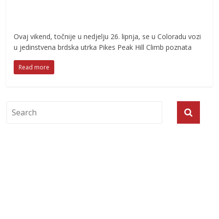
Ovaj vikend, točnije u nedjelju 26. lipnja, se u Coloradu vozi
u jedinstvena brdska utrka Pikes Peak Hill Climb poznata
Read more