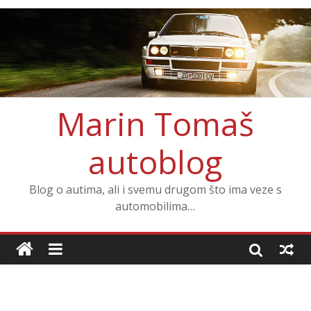
Marin Tomaš
autoblog
Blog o autima, ali i svemu drugom što ima veze s
automobilima…