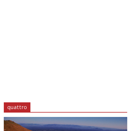
quattro