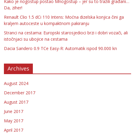
Kako je nogostup postao Mnogostup – jer su to tražili građani…
Da, ziher!
Renault Clio 1.5 dCi 110 Intens: Moćna dizelska konjica čini ga
kraljem autoceste u kompaktnom pakiranju
Stranci na cestama: Europski starosjedioci brzi i dobri vozači, ali
istočnjaci su ubojice na cestama
Dacia Sandero 0.9 TCe Easy-R: Automatik ispod 90.000 kn
Archives
August 2024
December 2017
August 2017
June 2017
May 2017
April 2017