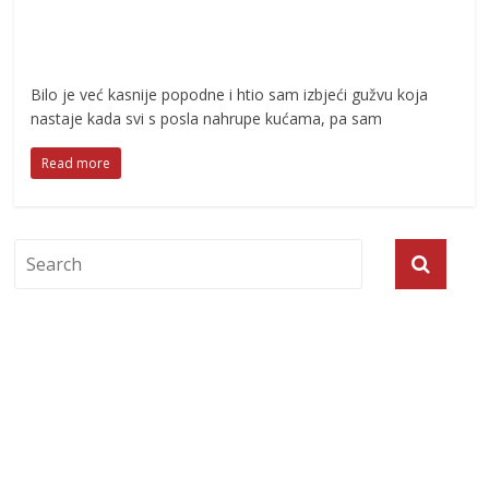
Bilo je već kasnije popodne i htio sam izbjeći gužvu koja
nastaje kada svi s posla nahrupe kućama, pa sam
Read more