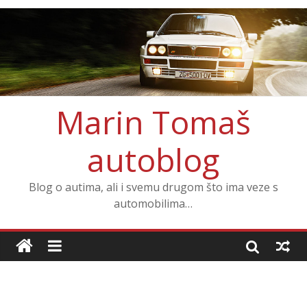
Marin Tomaš
autoblog
Blog o autima, ali i svemu drugom što ima veze s
automobilima…