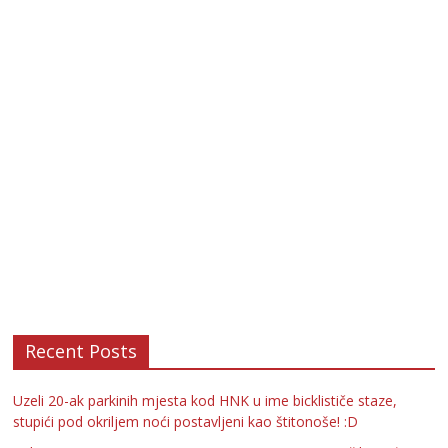
Recent Posts
Uzeli 20-ak parkinih mjesta kod HNK u ime bicklističe staze,
stupići pod okriljem noći postavljeni kao štitonoše! :D