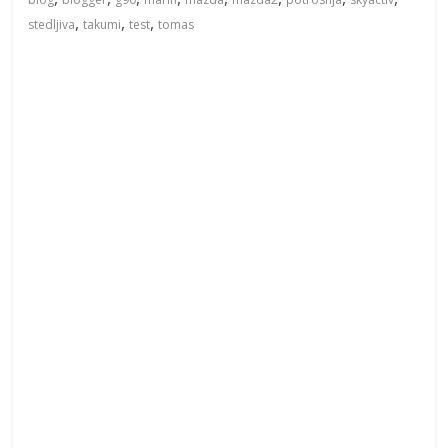
,
,
,
stedljiva
takumi
test
tomas