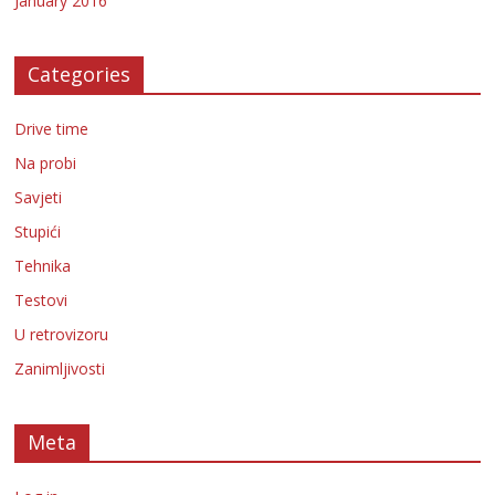
January 2016
Categories
Drive time
Na probi
Savjeti
Stupići
Tehnika
Testovi
U retrovizoru
Zanimljivosti
Meta