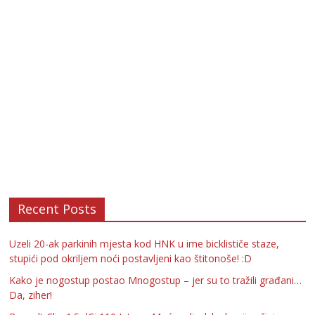
Recent Posts
Uzeli 20-ak parkinih mjesta kod HNK u ime bicklističe staze,
stupići pod okriljem noći postavljeni kao štitonoše! :D
Kako je nogostup postao Mnogostup – jer su to tražili građani…
Da, ziher!