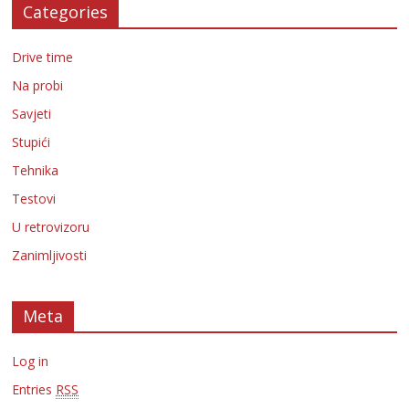
Categories
Drive time
Na probi
Savjeti
Stupići
Tehnika
Testovi
U retrovizoru
Zanimljivosti
Meta
Log in
Entries
RSS