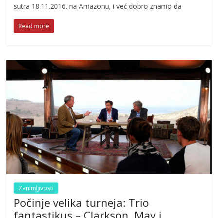
sutra 18.11.2016. na Amazonu, i već dobro znamo da
Read more
Zanimljivosti
Počinje velika turneja: Trio
fantastikus – Clarkson, May i