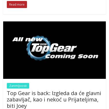
Read more
Zanimljivosti
Top Gear is back: Izgleda da će glavni
zabavljač, kao i nekoć u Prijateljima,
biti Joey