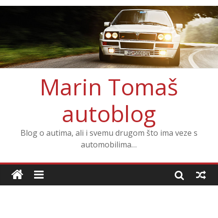
Marin Tomaš
autoblog
Blog o autima, ali i svemu drugom što ima veze s
automobilima…