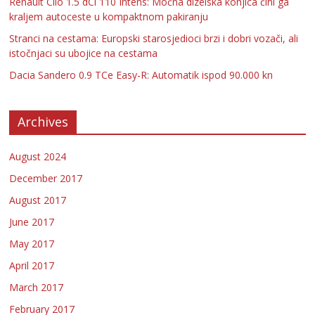
Renault Clio 1.5 dCi 110 Intens: Moćna dizelska konjica čini ga
kraljem autoceste u kompaktnom pakiranju
Stranci na cestama: Europski starosjedioci brzi i dobri vozači, ali
istočnjaci su ubojice na cestama
Dacia Sandero 0.9 TCe Easy-R: Automatik ispod 90.000 kn
Archives
August 2024
December 2017
August 2017
June 2017
May 2017
April 2017
March 2017
February 2017