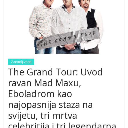
Zanimljivosti
The Grand Tour: Uvod
ravan Mad Maxu,
Eboladrom kao
najopasnija staza na
svijetu, tri mrtva
celebritija i tri legendarna