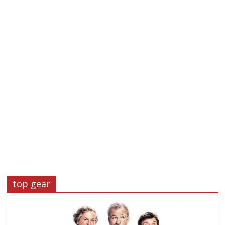
top gear